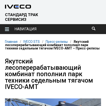
СТАНДАРД ТРАК
СЕРВИСИЗ
НАВИГАЦИЯ
Главная
IVECO STS
Пресс-релизы
Якутский
лесоперерабатывающий комбинат пополнил парк
техники седельным тягачом IVECO-AMT – Пресс-релизы
Якутский
лесоперерабатывающий
комбинат пополнил парк
техники седельным тягачом
IVECO-AMT